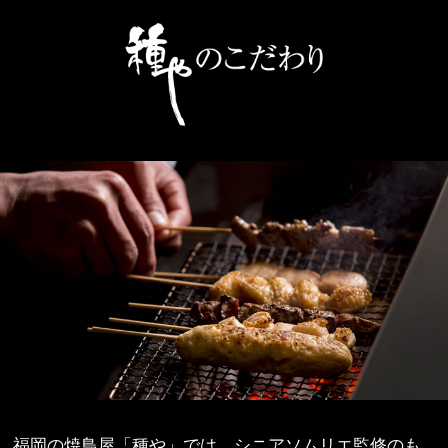
福岡の焼鳥屋「種や」では、シニアソムリエ監修のも