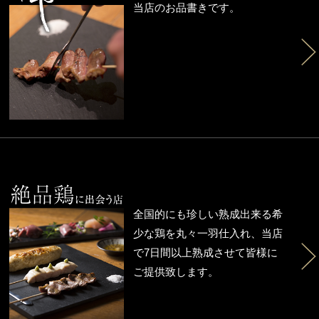
当店のお品書きです。
全国的にも珍しい熟成出来る希
少な鶏を丸々一羽仕入れ、当店
で7日間以上熟成させて皆様に
ご提供致します。