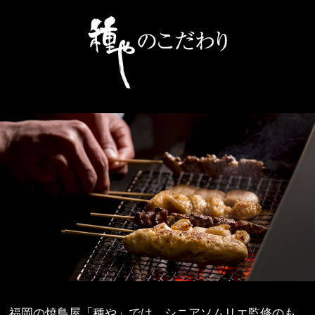
福岡の焼鳥屋「種や」では、シニアソムリエ監修のも