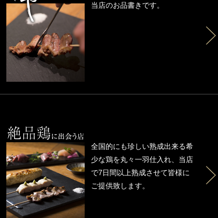
当店のお品書きです。
全国的にも珍しい熟成出来る希
少な鶏を丸々一羽仕入れ、当店
で7日間以上熟成させて皆様に
ご提供致します。