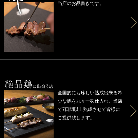
当店のお品書きです。
全国的にも珍しい熟成出来る希
少な鶏を丸々一羽仕入れ、当店
で7日間以上熟成させて皆様に
ご提供致します。