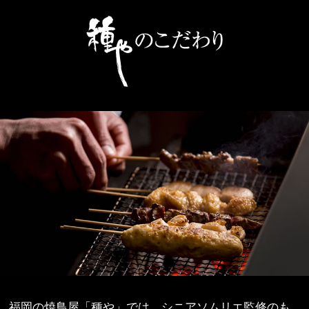
福岡の焼鳥屋「種や」では、シニアソムリエ監修のも